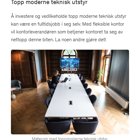
Topp moderne teknisk utstyr
Å investere og vedlikeholde topp moderne teknisk utstyr
kan være en fulltidsjobb i seg selv. Med fleksible kontor
vil kontorleverandøren som betjener kontoret ta seg av
nettopp denne biten. La noen andre gjøre det!
Møterom med toppmoderne teknisk utstyr.