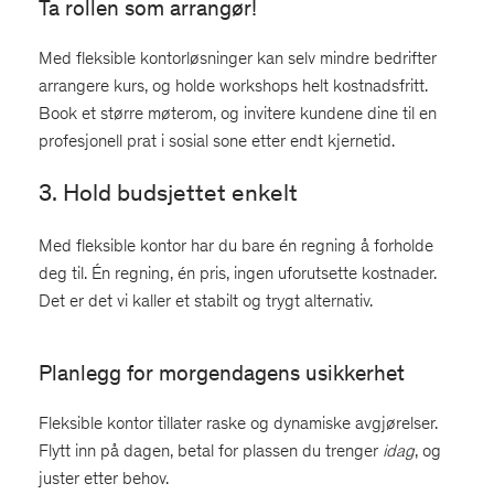
Ta rollen som arrangør!
Med fleksible kontorløsninger kan selv mindre bedrifter
arrangere kurs, og holde workshops helt kostnadsfritt.
Book et større møterom, og invitere kundene dine til en
profesjonell prat i sosial sone etter endt kjernetid.
3. Hold budsjettet enkelt
Med fleksible kontor har du bare én regning å forholde
deg til. Én regning, én pris, ingen uforutsette kostnader.
Det er det vi kaller et stabilt og trygt alternativ.
Planlegg for morgendagens usikkerhet
Fleksible kontor tillater raske og dynamiske avgjørelser.
Flytt inn på dagen, betal for plassen du trenger
idag
, og
juster etter behov.