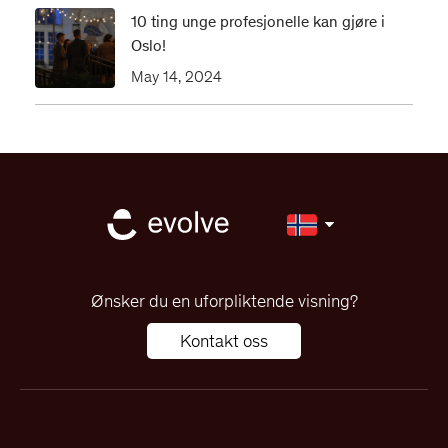
‍10 ting unge profesjonelle kan gjøre i
Oslo!
May 14, 2024
Ønsker du en uforpliktende visning?
Kontakt oss