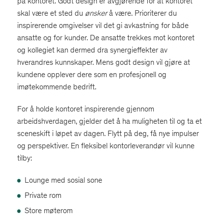
på kontoret. Godt design er avgjørende for at kontoret
skal være et sted du
ønsker
å være. Prioriterer du
inspirerende omgivelser vil det gi avkastning for både
ansatte og for kunder. De ansatte trekkes mot kontoret
og kollegiet kan dermed dra synergieffekter av
hverandres kunnskaper. Mens godt design vil gjøre at
kundene opplever dere som en profesjonell og
imøtekommende bedrift.
For å holde kontoret inspirerende gjennom
arbeidshverdagen, gjelder det å ha muligheten til og ta et
sceneskift i løpet av dagen. Flytt på deg, få nye impulser
og perspektiver. En fleksibel kontorleverandør vil kunne
tilby:
Lounge med sosial sone
Private rom
Store møterom