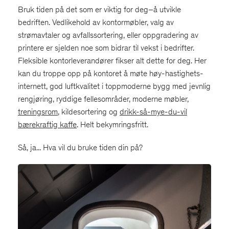
Bruk tiden på det som er viktig for deg–å utvikle
bedriften. Vedlikehold av kontormøbler, valg av
strømavtaler og avfallssortering, eller oppgradering av
printere er sjelden noe som bidrar til vekst i bedrifter.
Fleksible kontorleverandører fikser alt dette for deg. Her
kan du troppe opp på kontoret å møte høy-hastighets-
internett, god luftkvalitet i toppmoderne bygg med jevnlig
rengjøring, ryddige fellesområder, moderne møbler,
treningsrom
, kildesortering og
drikk-så-mye-du-vil
bærekraftig kaffe
. Helt bekymringsfritt.
Så, ja... Hva vil du bruke tiden din på?