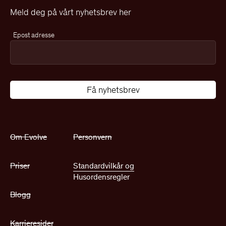
Meld deg på vårt nyhetsbrev her
Epost adresse
Om Evolve
Personvern
Priser
Standardvilkår og
Husordensregler
Blogg
Karrieresider