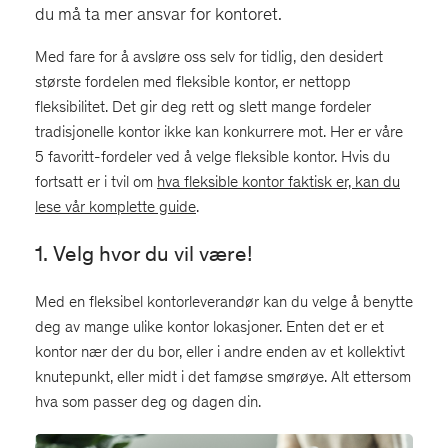
du må ta mer ansvar for kontoret.
Med fare for å avsløre oss selv for tidlig, den desidert
største fordelen med fleksible kontor, er nettopp
fleksibilitet. Det gir deg rett og slett mange fordeler
tradisjonelle kontor ikke kan konkurrere mot. Her er våre
5 favoritt-fordeler ved å velge fleksible kontor. Hvis du
fortsatt er i tvil om
hva fleksible kontor faktisk er, kan du
lese vår komplette guide
.
1. Velg hvor du vil være!
Med en fleksibel kontorleverandør kan du velge å benytte
deg av mange ulike kontor lokasjoner. Enten det er et
kontor nær der du bor, eller i andre enden av et kollektivt
knutepunkt, eller midt i det famøse smørøye. Alt ettersom
hva som passer deg og dagen din.