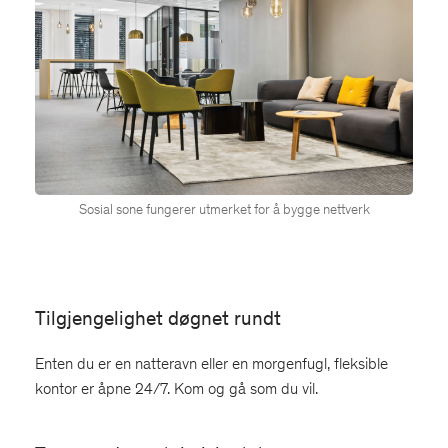
Sosial sone fungerer utmerket for å bygge nettverk
Tilgjengelighet døgnet rundt
Enten du er en natteravn eller en morgenfugl, fleksible
kontor er åpne 24/7. Kom og gå som du vil.