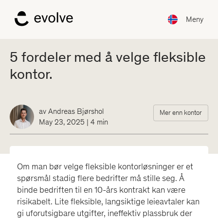
Meny
5 fordeler med å velge fleksible
kontor.
av
Andreas Bjørshol
Mer enn kontor
May 23, 2025
|
4
min
Om man bør velge fleksible kontorløsninger er et
spørsmål stadig flere bedrifter må stille seg. Å
binde bedriften til en 10-års kontrakt kan være
risikabelt. Lite fleksible, langsiktige leieavtaler kan
gi uforutsigbare utgifter, ineffektiv plassbruk der