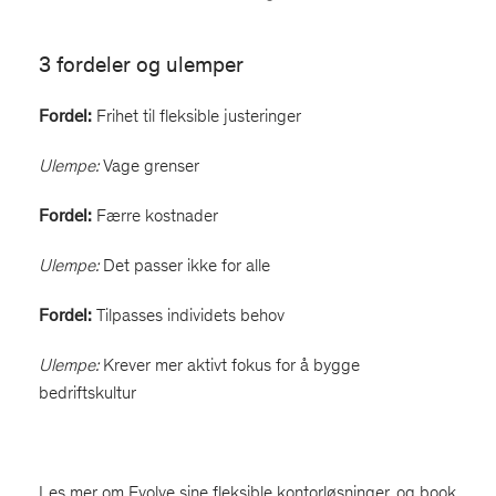
3 fordeler og ulemper
Fordel:
Frihet til fleksible justeringer
Ulempe:
Vage grenser
Fordel:
Færre kostnader
Ulempe:
Det passer ikke for alle
Fordel:
Tilpasses individets behov
Ulempe:
Krever mer aktivt fokus for å bygge
bedriftskultur
Les mer om Evolve sine fleksible kontorløsninger, og book