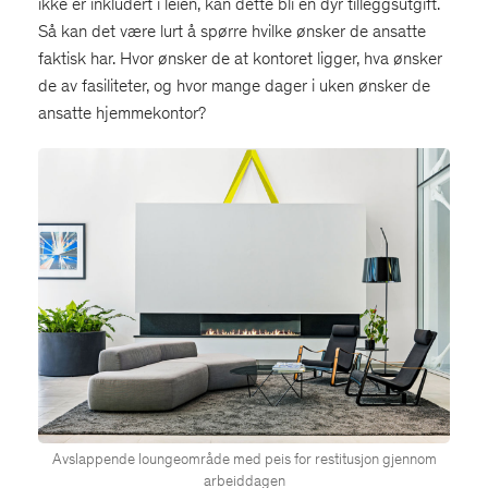
ikke er inkludert i leien, kan dette bli en dyr tilleggsutgift.
Så kan det være lurt å spørre hvilke ønsker de ansatte
faktisk har. Hvor ønsker de at kontoret ligger, hva ønsker
de av fasiliteter, og hvor mange dager i uken ønsker de
ansatte hjemmekontor?
Avslappende loungeområde med peis for restitusjon gjennom
arbeiddagen