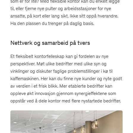
som er for lite? Med fleksible kontor kan du enkelt legge
til, eller fjerne nye pulter og arbeidsstasjoner for nye
ansatte, på kort eller lang sikt. Ikke sitt oppå hverandre.
Ha den plassen du trenger på daglig basis.
Nettverk og samarbeid på tvers
Et fleksibelt kontorfelleskap kan gi fordelen av nye
perspektiver. Møt ulike bedrifter med ulike syn og
vinklinger og diskuter faglige problemstillinger i kø til
kaffemaskinen. Her kan du finne nye kunder og nyte godt
av verdien i et frisk blikk. Mer etablerte bedrifter kan
oppleve økt innovasjon gjennom synergieffektene som
oppstår ved å dele kontor med flere nystartede bedrifter.