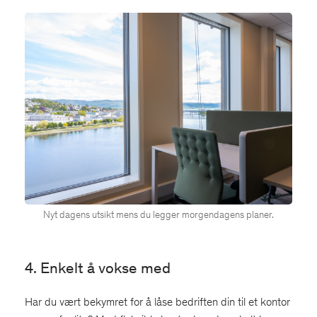
Nyt dagens utsikt mens du legger morgendagens planer.
4. Enkelt å vokse med
Har du vært bekymret for å låse bedriften din til et kontor