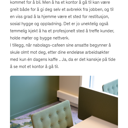
kommet for å bli. Men å ha et kontor å gå til kan være
greit både for å gi deg selv et avbrekk fra jobben, og til
en viss grad å la hjemme være et sted for restitusjon,
sosial hygge og oppladning. Det er jo unektelig også
temmelig kjekt å ha et profesjonelt sted å treffe kunder,
holde møter og bygge nettverk.
I tillegg, når nabolags-cafeen sine ansatte begynner å
skule olmt mot deg, etter dine endeløse arbeidsøkter
med kun én dagens kaffe .. Ja, da er det kanskje på tide
å se mot et kontor å gå til.