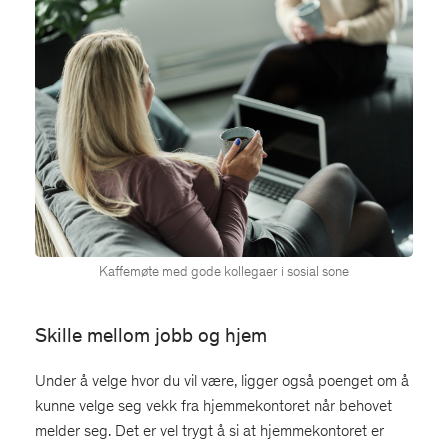
Kaffemøte med gode kollegaer i sosial sone
Skille mellom jobb og hjem
Under å velge hvor du vil være, ligger også poenget om å
kunne velge seg vekk fra hjemmekontoret når behovet
melder seg. Det er vel trygt å si at hjemmekontoret er