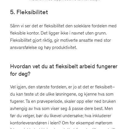
5. Fleksibilitet
Sånn vi ser det er fleksibilitet den soleklare fordelen med
fleksible kontor. Det ligger ikke i navnet uten grunn.
Fleksibilitet gjort riktig, gir motiverte ansatte med stor
ansvarsfølelse og høy produktivitet.
Hvordan vet du at fleksibelt arbeid fungerer
for deg?
Vel igjen, den største fordelen, er jo at det er fleksibelt–
du kan teste ut de ulike løsningene, og kjenne hva som
fugerer. Ta en prøveperiode, skaler opp eller ned bruken
avhengig av hva som viser seg å passe dere best. Men
før du velger, bør du likevel undersøke; hva inkluderer
kontorleverandøren i leien? Om for eksempel møterom