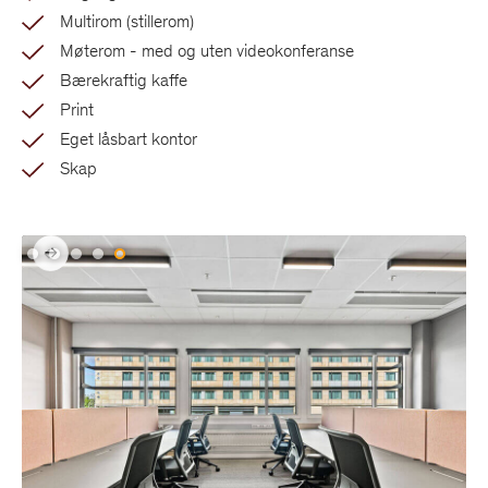
Multirom (stillerom)
Møterom - med og uten videokonferanse
Bærekraftig kaffe
Print
Eget låsbart kontor
Skap