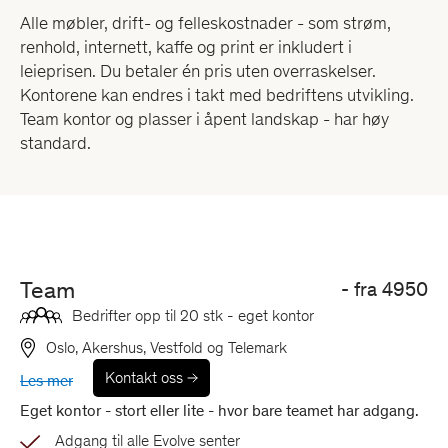
Alle møbler, drift- og felleskostnader - som strøm,
renhold, internett, kaffe og print er inkludert i
leieprisen. Du betaler én pris uten overraskelser.
Kontorene kan endres i takt med bedriftens utvikling.
Team kontor og plasser i åpent landskap - har høy
standard.
Team
- fra
4950
Bedrifter opp til 20 stk - eget kontor
Oslo, Akershus, Vestfold og Telemark
Kontakt oss
Les mer
Eget kontor - stort eller lite - hvor bare teamet har adgang.
Adgang til alle Evolve senter