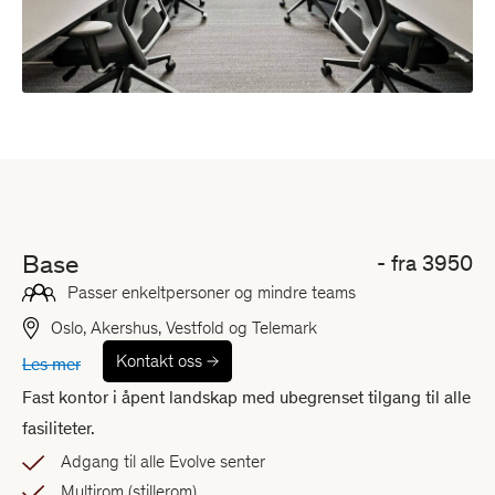
Base
- fra
3950
Passer enkeltpersoner og mindre teams
Oslo, Akershus, Vestfold og Telemark
Kontakt oss
Les mer
Fast kontor i åpent landskap med ubegrenset tilgang til alle
fasiliteter.
Adgang til alle Evolve senter
Multirom (stillerom)