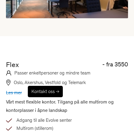
Flex
- fra
3550
Passer enkeltpersoner og mindre team
Oslo, Akershus, Vestfold og Telemark
Kontakt oss
Les mer
Vårt mest flexible kontor. Tilgang på alle multirom og
kontorplasser i åpne landskap
Adgang til alle Evolve senter
Multirom (stillerom)