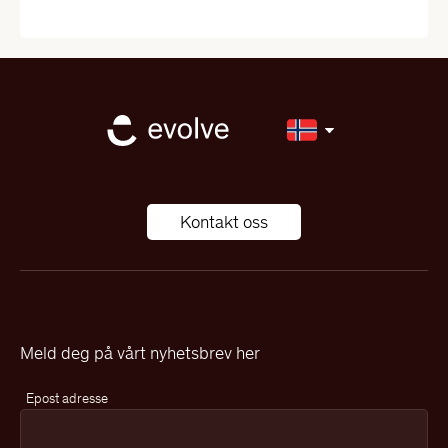
Kontakt oss
Meld deg på vårt nyhetsbrev her
Epost adresse