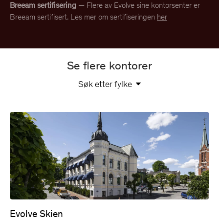
Breeam sertifisering
— Flere av Evolve sine kontorsenter er
Breeam sertifisert. Les mer om sertifiseringen
her
Se flere kontorer
Søk etter fylke
Evolve Skien